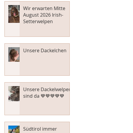
Wir erwarten Mitte
August 2026 Irish-
Setterwelpen
Unsere Dackelchen
Unsere Dackelwelpen
sind da 💙💙💙💙💙
Südtirol immer