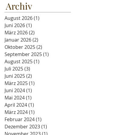
Archiv
August 2026
(1)
1 Beitrag
Juni 2026
(1)
1 Beitrag
März 2026
(2)
2 Beiträge
Januar 2026
(2)
2 Beiträge
Oktober 2025
(2)
2 Beiträge
September 2025
(1)
1 Beitrag
August 2025
(1)
1 Beitrag
Juli 2025
(3)
3 Beiträge
Juni 2025
(2)
2 Beiträge
März 2025
(1)
1 Beitrag
Juni 2024
(1)
1 Beitrag
Mai 2024
(1)
1 Beitrag
April 2024
(1)
1 Beitrag
März 2024
(1)
1 Beitrag
Februar 2024
(1)
1 Beitrag
Dezember 2023
(1)
1 Beitrag
November 2023
(1)
1 Beitrag