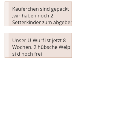
Käuferchen sind gepackt
,wir haben noch 2
Setterkinder zum abgeben
Unser U-Wurf ist jetzt 8
Wochen. 2 hübsche Welpis
si d noch frei