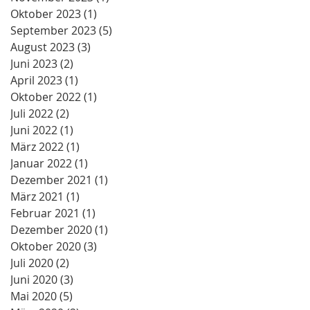
Oktober 2023
(1)
1 Beitrag
September 2023
(5)
5 Beiträge
August 2023
(3)
3 Beiträge
Juni 2023
(2)
2 Beiträge
April 2023
(1)
1 Beitrag
Oktober 2022
(1)
1 Beitrag
Juli 2022
(2)
2 Beiträge
Juni 2022
(1)
1 Beitrag
März 2022
(1)
1 Beitrag
Januar 2022
(1)
1 Beitrag
Dezember 2021
(1)
1 Beitrag
März 2021
(1)
1 Beitrag
Februar 2021
(1)
1 Beitrag
Dezember 2020
(1)
1 Beitrag
Oktober 2020
(3)
3 Beiträge
Juli 2020
(2)
2 Beiträge
Juni 2020
(3)
3 Beiträge
Mai 2020
(5)
5 Beiträge