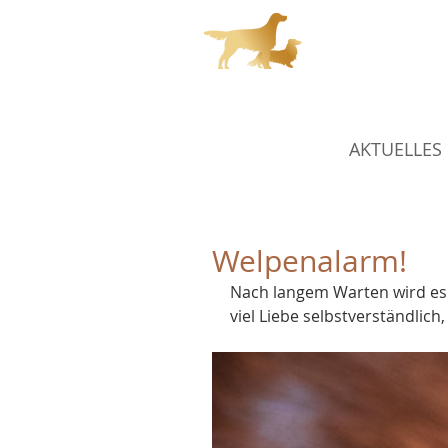
Char
AKTUELLES
Welpenalarm!
Nach langem Warten wird es la
viel Liebe selbstverständlich,