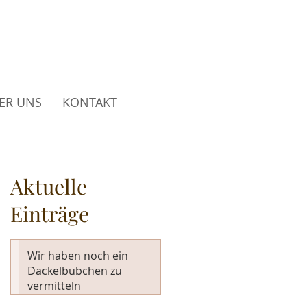
ndezucht
ER UNS
KONTAKT
Aktuelle
Einträge
Wir haben noch ein
Dackelbübchen zu
vermitteln