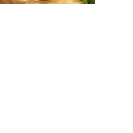
6 Wochen!
Unsere Welpenkinder haben mittlerweile
auch unseren Garten infiltriert und
erkunden schon fleißig die Welt.