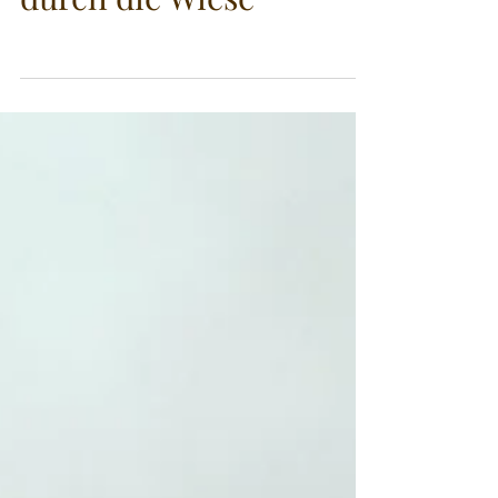
Unsere Welpen, ab
durch die Wiese