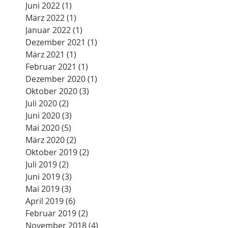
Oktober 2022
(1)
1 Beitrag
Juli 2022
(2)
2 Beiträge
Juni 2022
(1)
1 Beitrag
März 2022
(1)
1 Beitrag
Januar 2022
(1)
1 Beitrag
Dezember 2021
(1)
1 Beitrag
März 2021
(1)
1 Beitrag
Februar 2021
(1)
1 Beitrag
Dezember 2020
(1)
1 Beitrag
Oktober 2020
(3)
3 Beiträge
Juli 2020
(2)
2 Beiträge
Juni 2020
(3)
3 Beiträge
Mai 2020
(5)
5 Beiträge
März 2020
(2)
2 Beiträge
Oktober 2019
(2)
2 Beiträge
Juli 2019
(2)
2 Beiträge
Juni 2019
(3)
3 Beiträge
Mai 2019
(3)
3 Beiträge