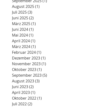
Januar 2026
(2)
2 Beiträge
Oktober 2025
(2)
2 Beiträge
September 2025
(1)
1 Beitrag
August 2025
(1)
1 Beitrag
Juli 2025
(3)
3 Beiträge
Juni 2025
(2)
2 Beiträge
März 2025
(1)
1 Beitrag
Juni 2024
(1)
1 Beitrag
Mai 2024
(1)
1 Beitrag
April 2024
(1)
1 Beitrag
März 2024
(1)
1 Beitrag
Februar 2024
(1)
1 Beitrag
Dezember 2023
(1)
1 Beitrag
November 2023
(1)
1 Beitrag
Oktober 2023
(1)
1 Beitrag
September 2023
(5)
5 Beiträge
August 2023
(3)
3 Beiträge
Juni 2023
(2)
2 Beiträge
April 2023
(1)
1 Beitrag