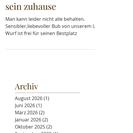
Unser Bentley sucht
sein zuhause
Man kann leider nicht alle behalten.
Sensibler,liebevoller Bub von unserem U-
Wurf ist frei für seinen Bestplatz
Archiv
August 2026
(1)
1 Beitrag
Juni 2026
(1)
1 Beitrag
März 2026
(2)
2 Beiträge