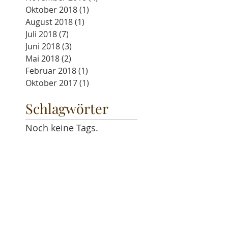
April 2019
(6)
6 Beiträge
Februar 2019
(2)
2 Beiträge
November 2018
(4)
4 Beiträge
Oktober 2018
(1)
1 Beitrag
August 2018
(1)
1 Beitrag
Juli 2018
(7)
7 Beiträge
Juni 2018
(3)
3 Beiträge
Mai 2018
(2)
2 Beiträge
Februar 2018
(1)
1 Beitrag
Oktober 2017
(1)
1 Beitrag
Schlagwörter
Noch keine Tags.