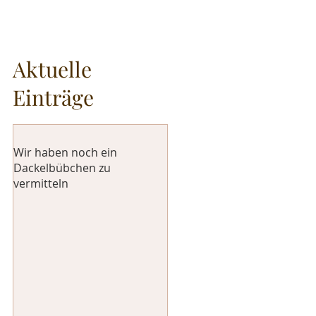
Aktuelle
Einträge
Wir haben noch ein
Dackelbübchen zu
vermitteln