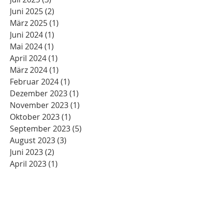
Juni 2025
(2)
2 Beiträge
März 2025
(1)
1 Beitrag
Juni 2024
(1)
1 Beitrag
Mai 2024
(1)
1 Beitrag
April 2024
(1)
1 Beitrag
März 2024
(1)
1 Beitrag
Februar 2024
(1)
1 Beitrag
Dezember 2023
(1)
1 Beitrag
November 2023
(1)
1 Beitrag
Oktober 2023
(1)
1 Beitrag
September 2023
(5)
5 Beiträge
August 2023
(3)
3 Beiträge
Juni 2023
(2)
2 Beiträge
April 2023
(1)
1 Beitrag
Oktober 2022
(1)
1 Beitrag
Juli 2022
(2)
2 Beiträge
Juni 2022
(1)
1 Beitrag
März 2022
(1)
1 Beitrag