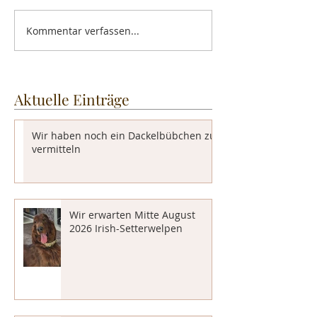
Kommentar verfassen...
Aktuelle Einträge
Wir haben noch ein Dackelbübchen zu
vermitteln
Wir erwarten Mitte August
2026 Irish-Setterwelpen