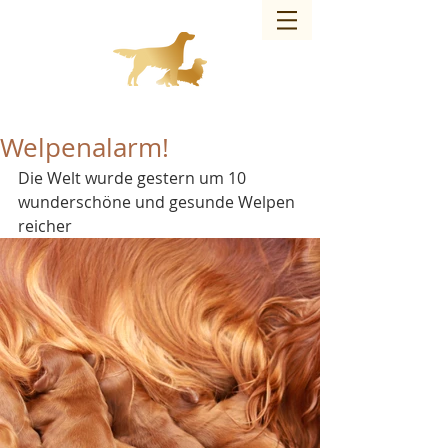
Charmed Bandit of JAG – Hundezucht
Welpenalarm!
Die Welt wurde gestern um 10 
wunderschöne und gesunde Welpen 
reicher