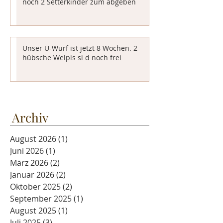
noch 2 Setterkinder zum abgeben
Unser U-Wurf ist jetzt 8 Wochen. 2
hübsche Welpis si d noch frei
Archiv
August 2026
(1)
1 Beitrag
Juni 2026
(1)
1 Beitrag
März 2026
(2)
2 Beiträge
Januar 2026
(2)
2 Beiträge
Oktober 2025
(2)
2 Beiträge
September 2025
(1)
1 Beitrag
August 2025
(1)
1 Beitrag
Juli 2025
(3)
3 Beiträge