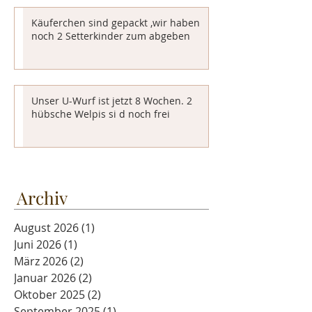
Käuferchen sind gepackt ,wir haben
noch 2 Setterkinder zum abgeben
Unser U-Wurf ist jetzt 8 Wochen. 2
hübsche Welpis si d noch frei
Archiv
August 2026
(1)
1 Beitrag
Juni 2026
(1)
1 Beitrag
März 2026
(2)
2 Beiträge
Januar 2026
(2)
2 Beiträge
Oktober 2025
(2)
2 Beiträge
September 2025
(1)
1 Beitrag