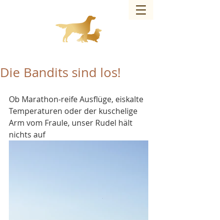
Charmed Bandit of JAG – Hundezucht
Die Bandits sind los!
Ob Marathon-reife Ausflüge, eiskalte 
Temperaturen oder der kuschelige 
Arm vom Fraule, unser Rudel hält 
nichts auf