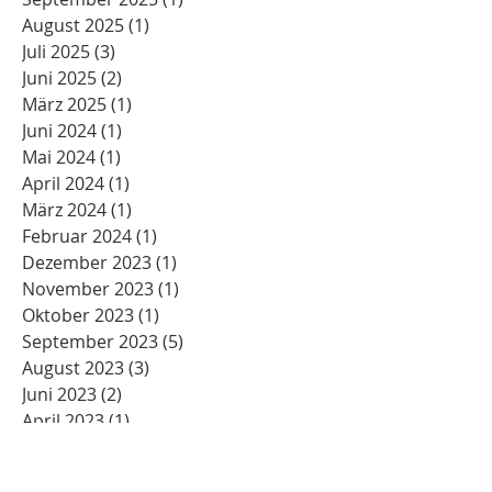
August 2025
(1)
1 Beitrag
Juli 2025
(3)
3 Beiträge
Juni 2025
(2)
2 Beiträge
März 2025
(1)
1 Beitrag
Juni 2024
(1)
1 Beitrag
Mai 2024
(1)
1 Beitrag
April 2024
(1)
1 Beitrag
März 2024
(1)
1 Beitrag
Februar 2024
(1)
1 Beitrag
Dezember 2023
(1)
1 Beitrag
November 2023
(1)
1 Beitrag
Oktober 2023
(1)
1 Beitrag
September 2023
(5)
5 Beiträge
August 2023
(3)
3 Beiträge
Juni 2023
(2)
2 Beiträge
April 2023
(1)
1 Beitrag
Oktober 2022
(1)
1 Beitrag
Juli 2022
(2)
2 Beiträge