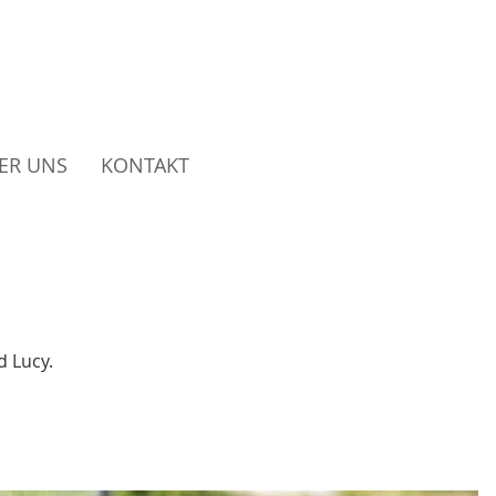
ndezucht
ER UNS
KONTAKT
 Lucy.