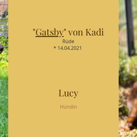
"
Gatsby
" von Kadi
Rüde
* 14.04.2021
Lucy
Hündin