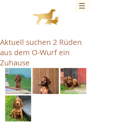
Charmed Bandit of JAG – Hundezucht
Aktuell suchen 2 Rüden
aus dem O-Wurf ein
Zuhause