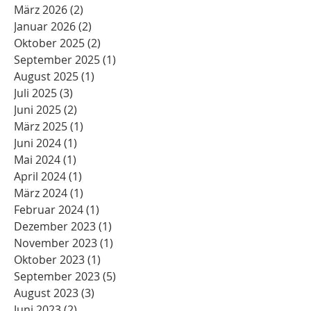
März 2026
(2)
2 Beiträge
Januar 2026
(2)
2 Beiträge
Oktober 2025
(2)
2 Beiträge
September 2025
(1)
1 Beitrag
August 2025
(1)
1 Beitrag
Juli 2025
(3)
3 Beiträge
Juni 2025
(2)
2 Beiträge
März 2025
(1)
1 Beitrag
Juni 2024
(1)
1 Beitrag
Mai 2024
(1)
1 Beitrag
April 2024
(1)
1 Beitrag
März 2024
(1)
1 Beitrag
Februar 2024
(1)
1 Beitrag
Dezember 2023
(1)
1 Beitrag
November 2023
(1)
1 Beitrag
Oktober 2023
(1)
1 Beitrag
September 2023
(5)
5 Beiträge
August 2023
(3)
3 Beiträge
Juni 2023
(2)
2 Beiträge