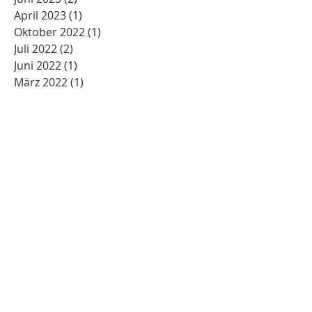
April 2023
(1)
1 Beitrag
Oktober 2022
(1)
1 Beitrag
Juli 2022
(2)
2 Beiträge
Juni 2022
(1)
1 Beitrag
März 2022
(1)
1 Beitrag
Januar 2022
(1)
1 Beitrag
Dezember 2021
(1)
1 Beitrag
März 2021
(1)
1 Beitrag
Februar 2021
(1)
1 Beitrag
Dezember 2020
(1)
1 Beitrag
Oktober 2020
(3)
3 Beiträge
Juli 2020
(2)
2 Beiträge
Juni 2020
(3)
3 Beiträge
Mai 2020
(5)
5 Beiträge
März 2020
(2)
2 Beiträge
Oktober 2019
(2)
2 Beiträge
Juli 2019
(2)
2 Beiträge
Juni 2019
(3)
3 Beiträge