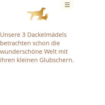
Charmed Bandit of JAG – Hundezucht
Unsere 3 Dackelmädels
betrachten schon die
wunderschöne Welt mit
ihren kleinen Glubschern.