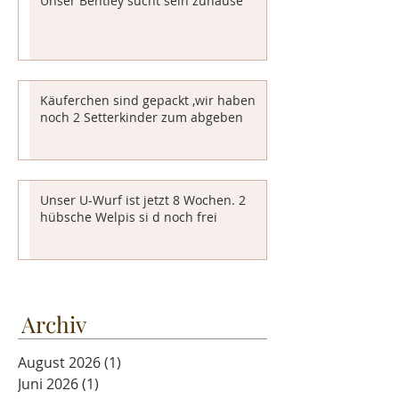
Unser Bentley sucht sein zuhause
Käuferchen sind gepackt ,wir haben
noch 2 Setterkinder zum abgeben
Unser U-Wurf ist jetzt 8 Wochen. 2
hübsche Welpis si d noch frei
Archiv
August 2026
(1)
1 Beitrag
Juni 2026
(1)
1 Beitrag