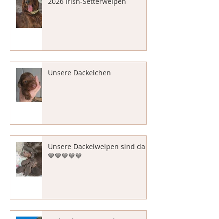
2026 Irish-Setterwelpen
Unsere Dackelchen
Unsere Dackelwelpen sind da
💙💙💙💙💙