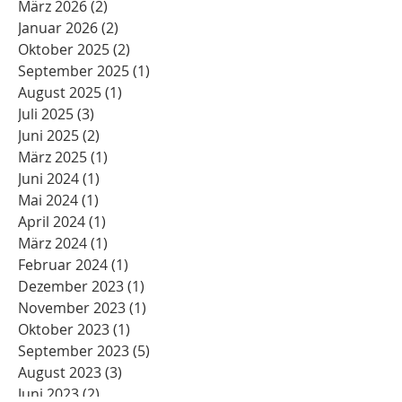
März 2026
(2)
2 Beiträge
Januar 2026
(2)
2 Beiträge
Oktober 2025
(2)
2 Beiträge
September 2025
(1)
1 Beitrag
August 2025
(1)
1 Beitrag
Juli 2025
(3)
3 Beiträge
Juni 2025
(2)
2 Beiträge
März 2025
(1)
1 Beitrag
Juni 2024
(1)
1 Beitrag
Mai 2024
(1)
1 Beitrag
April 2024
(1)
1 Beitrag
März 2024
(1)
1 Beitrag
Februar 2024
(1)
1 Beitrag
Dezember 2023
(1)
1 Beitrag
November 2023
(1)
1 Beitrag
Oktober 2023
(1)
1 Beitrag
September 2023
(5)
5 Beiträge
August 2023
(3)
3 Beiträge
Juni 2023
(2)
2 Beiträge