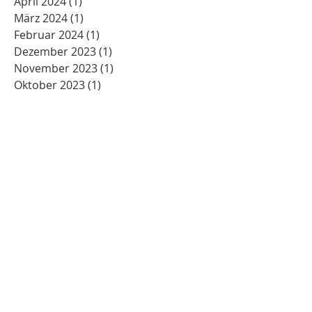
April 2024
(1)
1 Beitrag
März 2024
(1)
1 Beitrag
Februar 2024
(1)
1 Beitrag
Dezember 2023
(1)
1 Beitrag
November 2023
(1)
1 Beitrag
Oktober 2023
(1)
1 Beitrag
September 2023
(5)
5 Beiträge
August 2023
(3)
3 Beiträge
Juni 2023
(2)
2 Beiträge
April 2023
(1)
1 Beitrag
Oktober 2022
(1)
1 Beitrag
Juli 2022
(2)
2 Beiträge
Juni 2022
(1)
1 Beitrag
März 2022
(1)
1 Beitrag
Januar 2022
(1)
1 Beitrag
Dezember 2021
(1)
1 Beitrag
März 2021
(1)
1 Beitrag
Februar 2021
(1)
1 Beitrag
Dezember 2020
(1)
1 Beitrag