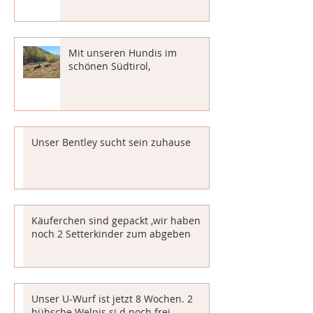
Mit unseren Hundis im
schönen Südtirol,
Unser Bentley sucht sein zuhause
Käuferchen sind gepackt ,wir haben
noch 2 Setterkinder zum abgeben
Unser U-Wurf ist jetzt 8 Wochen. 2
hübsche Welpis si d noch frei