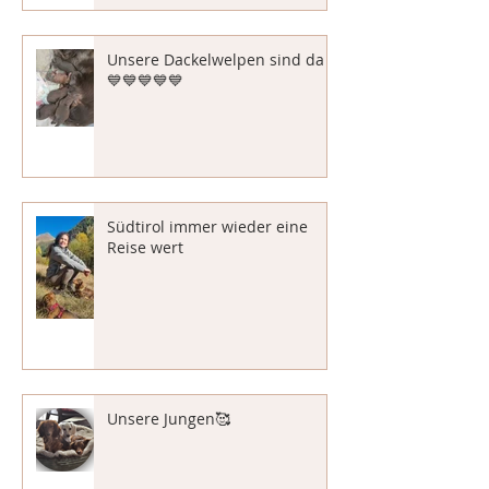
Unsere Dackelwelpen sind da
💙💙💙💙💙
Südtirol immer wieder eine
Reise wert
Unsere Jungen🥰