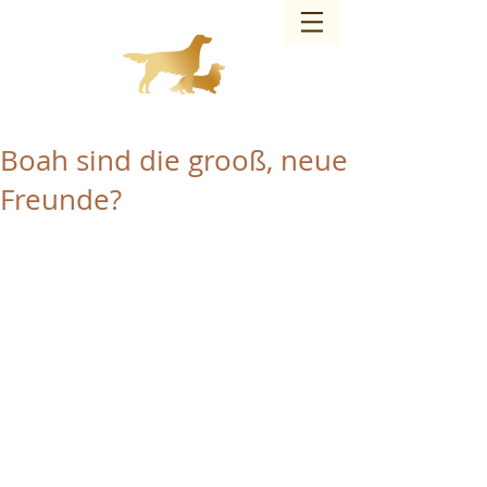
Charmed Bandit of JAG – Hundezucht
Boah sind die grooß, neue
Freunde?